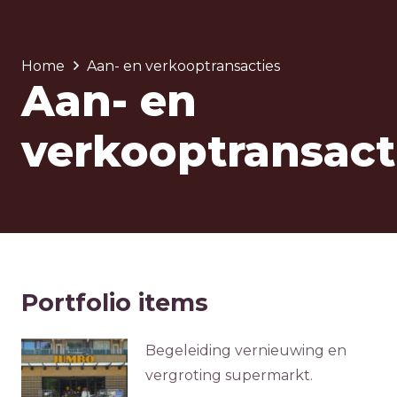
Home
Aan- en verkooptransacties
Aan- en
verkooptransact
Portfolio items
Begeleiding vernieuwing en
vergroting supermarkt.