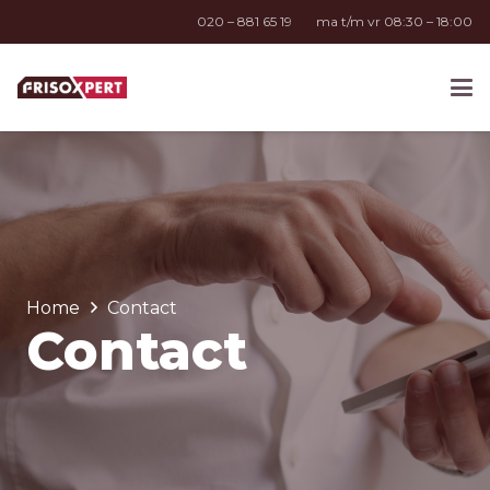
020 – 881 65 19
ma t/m vr 08:30 – 18:00
Home
Contact
Contact