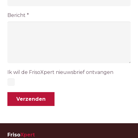
Bericht *
Ik wil de FrisoXpert nieuwsbrief ontvangen
Friso
Xpert