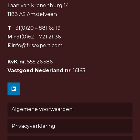
Laan van Kronenburg 14
1183 AS Amstelveen
T
+31(0)20 – 881 65 19
M
+31(0)62 – 721 21 36
E
info@frisoxpert.com
KvK nr
: 555.26.586
Vastgoed Nederland nr
: 16163
Algemene voorwaarden
Privacyverklaring