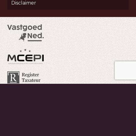
Disclaimer
Copyright ©
Friso
Xpert