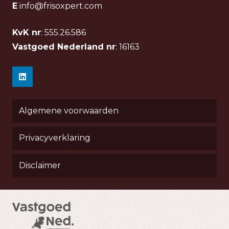
E
info@frisoxpert.com
KvK nr
: 555.26.586
Vastgoed Nederland nr
: 16163
Algemene voorwaarden
Privacyverklaring
Disclaimer