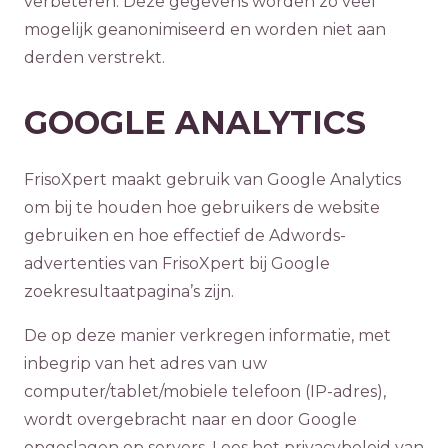
verbeteren. Deze gegevens worden zo veel
mogelijk geanonimiseerd en worden niet aan
derden verstrekt.
GOOGLE ANALYTICS
FrisoXpert maakt gebruik van Google Analytics
om bij te houden hoe gebruikers de website
gebruiken en hoe effectief de Adwords-
advertenties van FrisoXpert bij Google
zoekresultaatpagina’s zijn.
De op deze manier verkregen informatie, met
inbegrip van het adres van uw
computer/tablet/mobiele telefoon (IP-adres),
wordt overgebracht naar en door Google
opgeslagen op servers. Lees het privacybeleid van