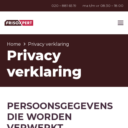
020 – 881 65 19
ma t/m vr 08:30 – 18:00
Home
Privacy verklaring
Privacy
verklaring
PERSOONSGEGEVENS
DIE WORDEN
VERWERKT